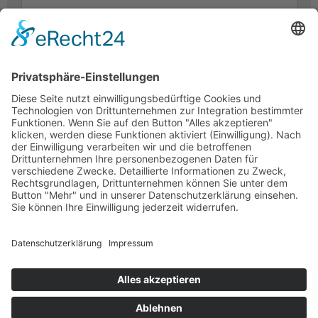
Wir benötigen Ihre Zustimmung, um den -Service zu
laden!
Dieser Inhalt darf aufgrund von Trackern, die
Besuchern nicht offengelegt werden, nicht geladen
werden. Der Besitzer der Website muss diese mit seinem
CMP einrichten, um diesen Inhalt zur Liste der verwendeten
Technologien hinzuzufügen.
Mein Frroots
Registrieren
FAQ
Impressum
Datenschutz
AGB