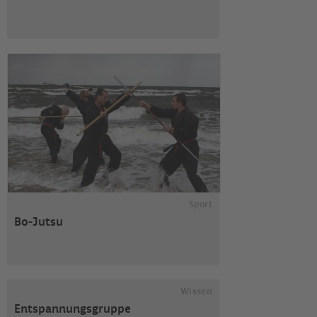
Sport
Bo-Jutsu
Wissen
Entspannungsgruppe