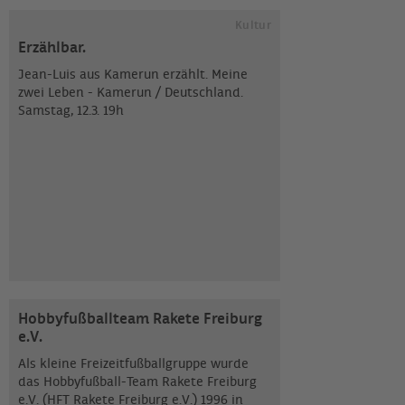
Kultur
Erzählbar.
Jean-Luis aus Kamerun erzählt. Meine
zwei Leben - Kamerun / Deutschland.
Samstag, 12.3. 19h
Hobbyfußballteam Rakete Freiburg
e.V.
Als kleine Freizeitfußballgruppe wurde
das Hobbyfußball-Team Rakete Freiburg
e.V. (HFT Rakete Freiburg e.V.) 1996 in