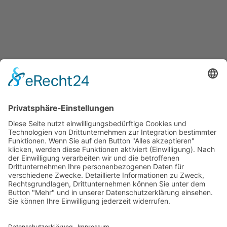
Auf dieser Karte kannst du die Angebote in deiner Umgebung finden.