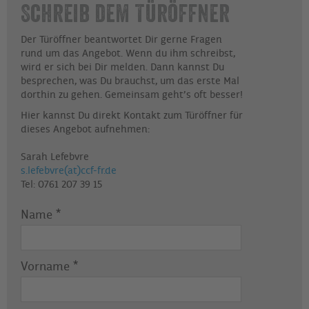
Schreib dem Türöffner
Der Türöffner beantwortet Dir gerne Fragen
rund um das Angebot. Wenn du ihm schreibst,
wird er sich bei Dir melden. Dann kannst Du
besprechen, was Du brauchst, um das erste Mal
dorthin zu gehen. Gemeinsam geht’s oft besser!
Hier kannst Du direkt Kontakt zum Türöffner für
dieses Angebot aufnehmen:
Sarah
Lefebvre
s.lefebvre(at)ccf-fr.de
Tel:
0761 207 39 15
Name
*
Vorname
*