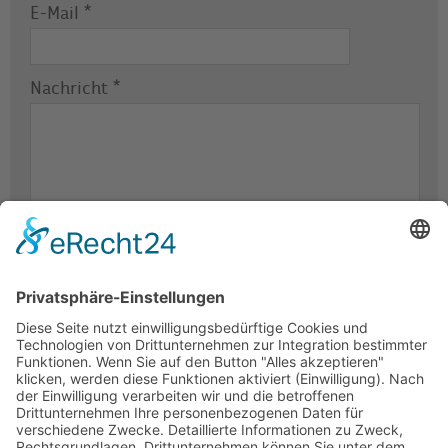
E-Mail
*
Nachricht
*
Wir benötigen Ihre Zustimmung, um den -Service zu
laden!
Dieser Inhalt darf aufgrund von Trackern, die
Besuchern nicht offengelegt werden, nicht geladen
werden. Der Besitzer der Website muss diese mit seinem
CMP einrichten, um diesen Inhalt zur Liste der verwendeten
Technologien hinzuzufügen.